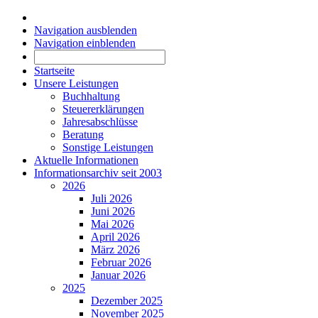
Navigation ausblenden
Navigation einblenden
Startseite
Unsere Leistungen
Buchhaltung
Steuererklärungen
Jahresabschlüsse
Beratung
Sonstige Leistungen
Aktuelle Informationen
Informationsarchiv seit 2003
2026
Juli 2026
Juni 2026
Mai 2026
April 2026
März 2026
Februar 2026
Januar 2026
2025
Dezember 2025
November 2025