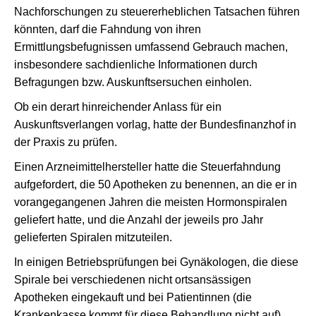
Nachforschungen zu steuererheblichen Tatsachen führen
könnten, darf die Fahndung von ihren
Ermittlungsbefugnissen umfassend Gebrauch machen,
insbesondere sachdienliche Informationen durch
Befragungen bzw. Auskunftsersuchen einholen.
Ob ein derart hinreichender Anlass für ein
Auskunftsverlangen vorlag, hatte der Bundesfinanzhof in
der Praxis zu prüfen.
Einen Arzneimittelhersteller hatte die Steuerfahndung
aufgefordert, die 50 Apotheken zu benennen, an die er in
vorangegangenen Jahren die meisten Hormonspiralen
geliefert hatte, und die Anzahl der jeweils pro Jahr
gelieferten Spiralen mitzuteilen.
In einigen Betriebsprüfungen bei Gynäkologen, die diese
Spirale bei verschiedenen nicht ortsansässigen
Apotheken eingekauft und bei Patientinnen (die
Krankenkasse kommt für diese Behandlung nicht auf)