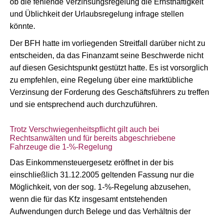
ob die fehlende Verzinsungsregelung die Ernsthaftigkeit
und Üblichkeit der Urlaubsregelung infrage stellen
könnte.
Der BFH hatte im vorliegenden Streitfall darüber nicht zu
entscheiden, da das Finanzamt seine Beschwerde nicht
auf diesen Gesichtspunkt gestützt hatte. Es ist vorsorglich
zu empfehlen, eine Regelung über eine marktübliche
Verzinsung der Forderung des Geschäftsführers zu treffen
und sie entsprechend auch durchzuführen.
Trotz Verschwiegenheitspflicht gilt auch bei
Rechtsanwälten und für bereits abgeschriebene
Fahrzeuge die 1-%-Regelung
Das Einkommensteuergesetz eröffnet in der bis
einschließlich 31.12.2005 geltenden Fassung nur die
Möglichkeit, von der sog. 1-%-Regelung abzusehen,
wenn die für das Kfz insgesamt entstehenden
Aufwendungen durch Belege und das Verhältnis der