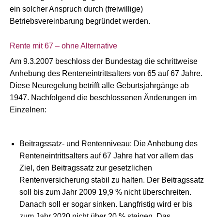
ein solcher Anspruch durch (freiwillige)
Betriebsvereinbarung begründet werden.
Rente mit 67 – ohne Alternative
Am 9.3.2007 beschloss der Bundestag die schrittweise
Anhebung des Renteneintrittsalters von 65 auf 67 Jahre.
Diese Neuregelung betrifft alle Geburtsjahrgänge ab
1947. Nachfolgend die beschlossenen Änderungen im
Einzelnen:
Beitragssatz- und Rentenniveau: Die Anhebung des
Renteneintrittsalters auf 67 Jahre hat vor allem das
Ziel, den Beitragssatz zur gesetzlichen
Rentenversicherung stabil zu halten. Der Beitragssatz
soll bis zum Jahr 2009 19,9 % nicht überschreiten.
Danach soll er sogar sinken. Langfristig wird er bis
zum Jahr 2020 nicht über 20 % steigen. Das