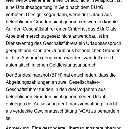
Nehmen Arbeitnehmer ihren Urlaub nicht in Anspruch, ist
eine Urlaubsabgeltung in Geld nach dem BUrlG
verboten. Dies gilt sogar dann, wenn der Urlaub aus
betrieblichen Gründen nicht genommen werden konnte.
Auf den Geschäftsführer einer GmbH ist das BUrlG als
Arbeitnehmerschutzgesetz nicht anwendbar. Ist im
Dienstvertrag des Geschäftsführers ein Urlaubsanspruch
geregelt und kann der Urlaub aus betrieblichen Gründen
nicht in Anspruch genommen werden, wandelt er sich
automatisch in einen Geldleistungsanspruch.
Der Bundesfinanzhof (BFH) hat entschieden, dass die
Abgeltungszahlungen an zwei Gesellschafter-
Geschäftsführer für den in den drei Vorjahren aus
betrieblichen Gründen nicht genommenen Urlaub –
entgegen der Auffassung der Finanzverwaltung – nicht
als verdeckte Gewinnausschüttung (vGA) zu behandeln
ist
Anmerkung: Eine gesonderte Übertragungsvereinbarung