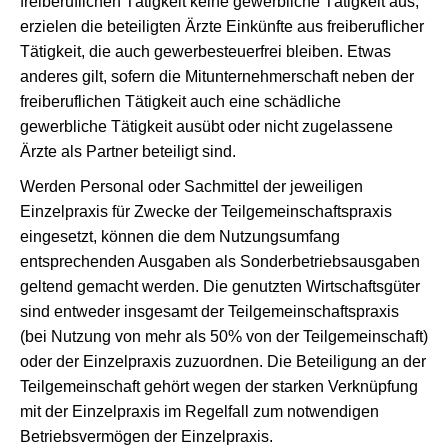
freiberuflichen Tätigkeit keine gewerbliche Tätigkeit aus,
erzielen die beteiligten Ärzte Einkünfte aus freiberuflicher
Tätigkeit, die auch gewerbesteuerfrei bleiben. Etwas
anderes gilt, sofern die Mitunternehmerschaft neben der
freiberuflichen Tätigkeit auch eine schädliche
gewerbliche Tätigkeit ausübt oder nicht zugelassene
Ärzte als Partner beteiligt sind.
Werden Personal oder Sachmittel der jeweiligen
Einzelpraxis für Zwecke der Teilgemeinschaftspraxis
eingesetzt, können die dem Nutzungsumfang
entsprechenden Ausgaben als Sonderbetriebsausgaben
geltend gemacht werden. Die genutzten Wirtschaftsgüter
sind entweder insgesamt der Teilgemeinschaftspraxis
(bei Nutzung von mehr als 50% von der Teilgemeinschaft)
oder der Einzelpraxis zuzuordnen. Die Beteiligung an der
Teilgemeinschaft gehört wegen der starken Verknüpfung
mit der Einzelpraxis im Regelfall zum notwendigen
Betriebsvermögen der Einzelpraxis.