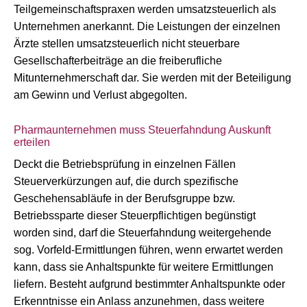
Teilgemeinschaftspraxen werden umsatzsteuerlich als
Unternehmen anerkannt. Die Leistungen der einzelnen
Ärzte stellen umsatzsteuerlich nicht steuerbare
Gesellschafterbeiträge an die freiberufliche
Mitunternehmerschaft dar. Sie werden mit der Beteiligung
am Gewinn und Verlust abgegolten.
Pharmaunternehmen muss Steuerfahndung Auskunft
erteilen
Deckt die Betriebsprüfung in einzelnen Fällen
Steuerverkürzungen auf, die durch spezifische
Geschehensabläufe in der Berufsgruppe bzw.
Betriebssparte dieser Steuerpflichtigen begünstigt
worden sind, darf die Steuerfahndung weitergehende
sog. Vorfeld-Ermittlungen führen, wenn erwartet werden
kann, dass sie Anhaltspunkte für weitere Ermittlungen
liefern. Besteht aufgrund bestimmter Anhaltspunkte oder
Erkenntnisse ein Anlass anzunehmen, dass weitere