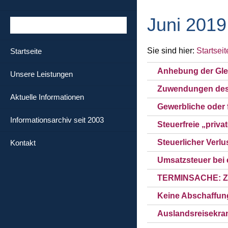
Juni 2019
Sie sind hier:
Startseit
Startseite
Anhebung der Glei
Unsere Leistungen
Zuwendungen des 
Aktuelle Informationen
Gewerbliche oder f
Informationsarchiv seit 2003
Steuerfreie „priv
Steuerlicher Verl
Kontakt
Umsatzsteuer bei e
TERMINSACHE: Zu
Keine Abschaffun
Auslandsreisekra