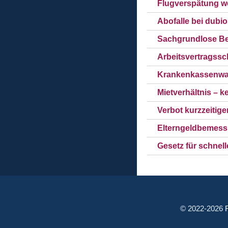
Flugverspätung w
Abofalle bei dubi
Sachgrundlose Be
Arbeitsvertragssc
Krankenkassenwa
Mietverhältnis –
Verbot kurzzeitig
Elterngeldbemess
Gesetz für schnell
© 2022-2026