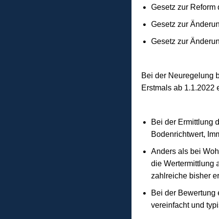
Gesetz zur Reform 
Gesetz zur Änderun
Gesetz zur Änderu
Bei der Neuregelung b
Erstmals ab 1.1.2022 
Bei der Ermittlung
Bodenrichtwert, Imm
Anders als bei Woh
die Wertermittlung 
zahlreiche bisher e
Bei der Bewertung e
vereinfacht und typi