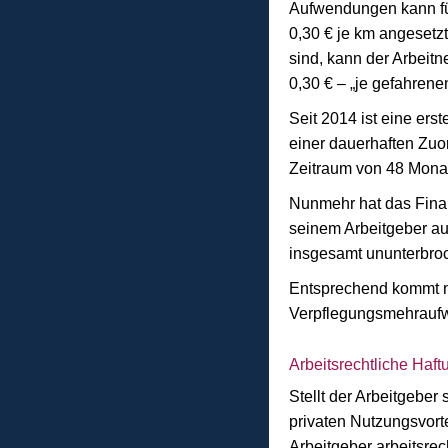
Aufwendungen kann für
0,30 € je km angesetz
sind, kann der Arbeit
0,30 € – „je gefahrene
Seit 2014 ist eine erst
einer dauerhaften Zuo
Zeitraum von 48 Monate
Nunmehr hat das Finanz
seinem Arbeitgeber auf
insgesamt ununterbroc
Entsprechend kommt ni
Verpflegungsmehraufw
Arbeitsrechtliche Ha
Stellt der Arbeitgebe
privaten Nutzungsvor
Arbeitgeber arbeitsrec