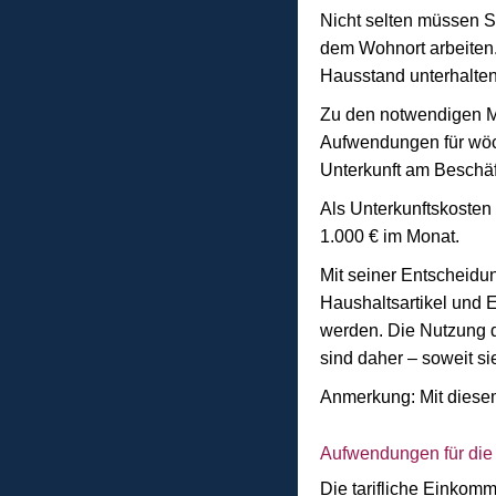
Nicht selten müssen S
dem Wohnort arbeiten. 
Hausstand unterhalten
Zu den notwendigen M
Aufwendungen für wöch
Unterkunft am Beschäf
Als Unterkunftskosten
1.000 € im Monat.
Mit seiner Entscheidu
Haushaltsartikel und E
werden. Die Nutzung d
sind daher – soweit s
Anmerkung: Mit diesem
Aufwendungen für die 
Die tarifliche Einkom