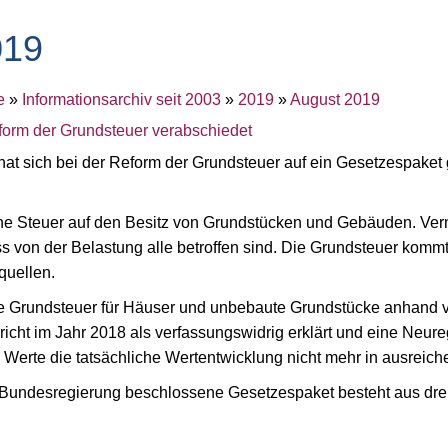
019
e
»
Informationsarchiv seit 2003
»
2019
»
August 2019
form der Grundsteuer verabschiedet
at sich bei der Reform der Grundsteuer auf ein Gesetzespaket
ine Steuer auf den Besitz von Grundstücken und Gebäuden. Ver
s von der Belastung alle betroffen sind. Die Grundsteuer kommt
quellen.
e Grundsteuer für Häuser und unbebaute Grundstücke anhand vo
cht im Jahr 2018 als verfassungswidrig erklärt und eine Neureg
 Werte die tatsächliche Wertentwicklung nicht mehr in ausrei
Bundesregierung beschlossene Gesetzespaket besteht aus dre