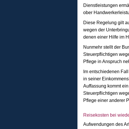
Dienstleistungen ermä
ober Handwerkerleist
Diese Regelung gilt a
wegen der Unterbringu
denen einer Hilfe im H
Nunmehr stellt der Bu
Steuerpflichtigen weg
Pflege in Anspruch n
Im entschiedenen Fall
in seiner Einkommenst
Auffassung kommt ein 
Steuerpflichtigen weg
Pflege einer anderer 
Reisekosten bei wiede
Aufwendungen des Arbe