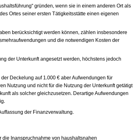
ushaltsführung“ gründen, wenn sie in einem anderen Ort als
es Ortes seiner ersten Tätigkeitsstätte einen eigenen
ben berücksichtigt werden können, zählen insbesondere
ungsmehraufwendungen und die notwendigen Kosten der
ung der Unterkunft angesetzt werden, höchstens jedoch
on der Deckelung auf 1.000 € aber Aufwendungen für
en Nutzung und nicht für die Nutzung der Unterkunft getätigt
rkunft als solcher gleichzusetzen. Derartige Aufwendungen
ig.
 Auffassung der Finanzverwaltung.
für die Inanspruchnahme von haushaltsnahen