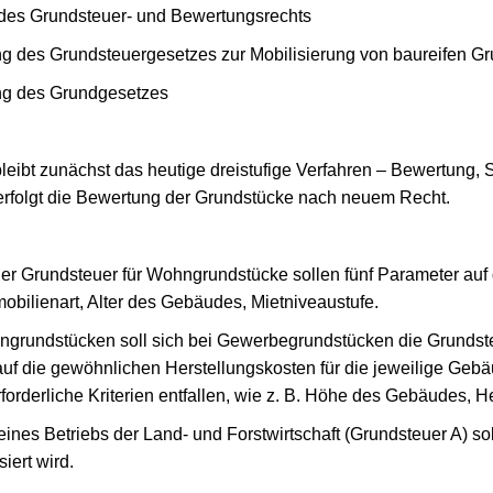
des Grundsteuer- und Bewertungsrechts
g des Grundsteuergesetzes zur Mobilisierung von baureifen G
ng des Grundgesetzes
leibt zunächst das heutige dreistufige Verfahren – Bewertung,
erfolgt die Bewertung der Grundstücke nach neuem Recht.
 der Grundsteuer für Wohngrundstücke sollen fünf Parameter auf
obilienart, Alter des Gebäudes, Mietniveaustufe.
ngrundstücken soll sich bei Gewerbegrundstücken die Grundsteu
auf die gewöhnlichen Herstellungskosten für die jeweilige Gebäu
rforderliche Kriterien entfallen, wie z. B. Höhe des Gebäudes, H
ines Betriebs der Land- und Forstwirtschaft (Grundsteuer A) so
siert wird.