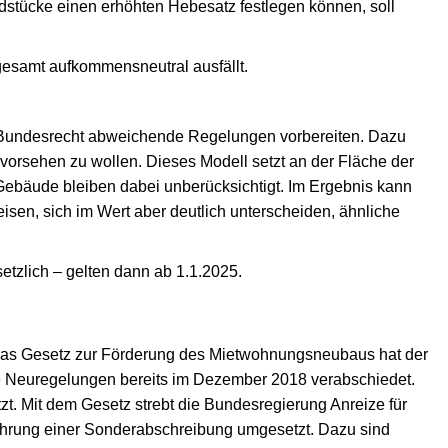
ndstücke einen erhöhten Hebesatz festlegen können, soll
esamt aufkommensneutral ausfällt.
 Bundesrecht abweichende Regelungen vorbereiten. Dazu
vorsehen zu wollen. Dieses Modell setzt an der Fläche der
ebäude bleiben dabei unberücksichtigt. Im Ergebnis kann
isen, sich im Wert aber deutlich unterscheiden, ähnliche
tzlich – gelten dann ab 1.1.2025.
as Gesetz zur Förderung des Mietwohnungsneubaus hat der
 Neuregelungen bereits im Dezember 2018 verabschiedet.
 Mit dem Gesetz strebt die Bundesregierung Anreize für
hrung einer Sonderabschreibung umgesetzt. Dazu sind