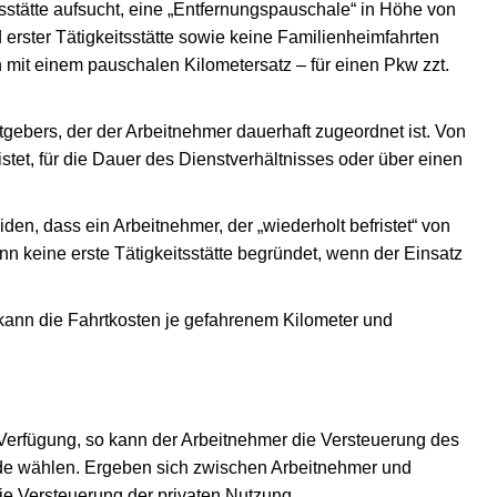
sstätte aufsucht, eine „Entfernungspauschale“ in Höhe von
erster Tätigkeitsstätte sowie keine Familienheimfahrten
 mit einem pauschalen Kilometersatz – für einen Pkw zzt.
eitgebers, der der Arbeitnehmer dauerhaft zugeordnet ist. Von
et, für die Dauer des Dienstverhältnisses oder über einen
en, dass ein Arbeitnehmer, der „wiederholt befristet“ von
nn keine erste Tätigkeitsstätte begründet, wenn der Einsatz
ann die Fahrtkosten je gefahrenem Kilometer und
 Verfügung, so kann der Arbeitnehmer die Versteuerung des
de wählen. Ergeben sich zwischen Arbeitnehmer und
die Versteuerung der privaten Nutzung.