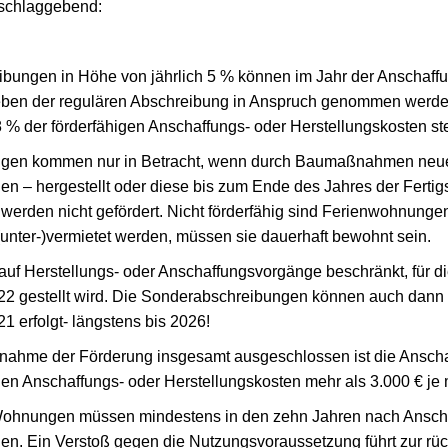
sschlaggebend:
bungen in Höhe von jährlich 5 % können im Jahr der Anschaffun
neben der regulären Abschreibung in Anspruch genommen werde
 % der förderfähigen Anschaffungs- oder Herstellungskosten ste
gen kommen nur in Betracht, wenn durch Baumaßnahmen neue 
 – hergestellt oder diese bis zum Ende des Jahres der Fertig
erden nicht gefördert. Nicht förderfähig sind Ferienwohnungen
nter-)vermietet werden, müssen sie dauerhaft bewohnt sein.
auf Herstellungs- oder Anschaffungsvorgänge beschränkt, für 
22 gestellt wird. Die Sonderabschreibungen können auch dann
 erfolgt- längstens bis 2026!
nahme der Förderung insgesamt ausgeschlossen ist die Ansch
en Anschaffungs- oder Herstellungskosten mehr als 3.000 € je
Wohnungen müssen mindestens in den zehn Jahren nach Anschaf
. Ein Verstoß gegen die Nutzungsvoraussetzung führt zur rüc