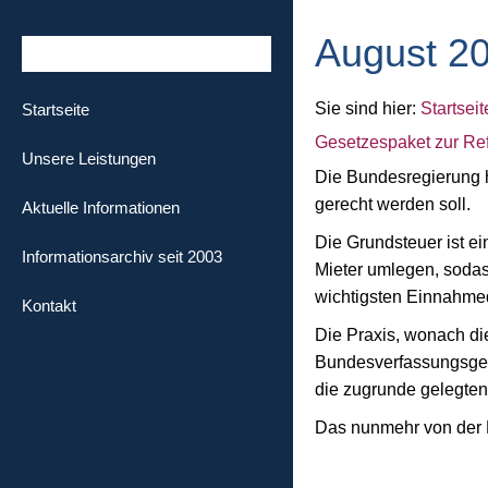
August 2
Sie sind hier:
Startseit
Startseite
Gesetzespaket zur Re
Unsere Leistungen
Die Bundesregierung h
gerecht werden soll.
Aktuelle Informationen
Die Grundsteuer ist e
Informationsarchiv seit 2003
Mieter umlegen, sodas
wichtigsten Einnahme
Kontakt
Die Praxis, wonach di
Bundesverfassungsgeri
die zugrunde gelegten
Das nunmehr von der 