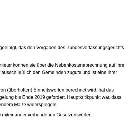
 geeinigt, das den Vorgaben des Bundesverfassungsgerichts
mieter können sie über die Nebenkostenabrechnung auf ihre
 ausschließlich den Gemeinden zugute und ist eine ihrer
n (überholten) Einheitswerten berechnet wird, hat das
elung bis Ende 2019 gefordert. Hauptkritikpunkt war, dass
chendem Maße widerspiegeln.
i miteinander verbundenen Gesetzentwürfen: