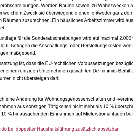
abschreibungen. Werden Räume sowohl zu Wohnzwecken als au
em welchem Zweck sie überwiegend dienen, entweder ganz den 
 Räumen zuzurechnen. Ein häusliches Arbeitszimmer wird a
et.
dlage für die Sonderabschreibungen wird auf maximal 2.000 €
€. Betragen die Anschaffungs- oder Herstellungskosten weniger
ngen maßgebend.
ssetzung ist, dass die EU-rechtlichen Voraussetzungen bezügli
er einem einzigen Unternehmen gewährten De-minimis-Beihilfe
umen nicht übersteigen darf.
ch eine Änderung für Wohnungsgenossenschaften und -vereine: 
innahmen aus sonstigen Tätigkeiten nicht mehr als 10 % überschr
er 10 % hinausgehenden Einnahmen auf Mieterstromanlagen beruh
de bei doppelter Haushaltsführung zusätzlich absetzbar