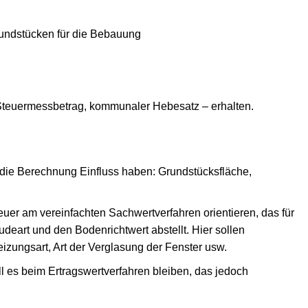
rundstücken für die Bebauung
 Steuermessbetrag, kommunaler Hebesatz – erhalten.
 die Berechnung Einfluss haben: Grundstücksfläche,
er am vereinfachten Sachwertverfahren orientieren, das für
deart und den Bodenrichtwert abstellt. Hier sollen
eizungsart, Art der Verglasung der Fenster usw.
ll es beim Ertragswertverfahren bleiben, das jedoch