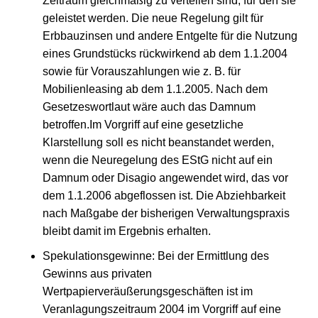
Zeitraum gleichmäßig zu verteilen sind, für den sie
geleistet werden. Die neue Regelung gilt für
Erbbauzinsen und andere Entgelte für die Nutzung
eines Grundstücks rückwirkend ab dem 1.1.2004
sowie für Vorauszahlungen wie z. B. für
Mobilienleasing ab dem 1.1.2005. Nach dem
Gesetzeswortlaut wäre auch das Damnum
betroffen.Im Vorgriff auf eine gesetzliche
Klarstellung soll es nicht beanstandet werden,
wenn die Neuregelung des EStG nicht auf ein
Damnum oder Disagio angewendet wird, das vor
dem 1.1.2006 abgeflossen ist. Die Abziehbarkeit
nach Maßgabe der bisherigen Verwaltungspraxis
bleibt damit im Ergebnis erhalten.
Spekulationsgewinne: Bei der Ermittlung des
Gewinns aus privaten
Wertpapierveräußerungsgeschäften ist im
Veranlagungszeitraum 2004 im Vorgriff auf eine