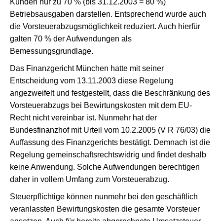
Kunden nur zu 70 % (bis 31.12.2003 = 80 %)
Betriebsausgaben darstellen. Entsprechend wurde auch
die Vorsteuerabzugsmöglichkeit reduziert. Auch hierfür
galten 70 % der Aufwendungen als
Bemessungsgrundlage.
Das Finanzgericht München hatte mit seiner
Entscheidung vom 13.11.2003 diese Regelung
angezweifelt und festgestellt, dass die Beschränkung des
Vorsteuerabzugs bei Bewirtungskosten mit dem EU-
Recht nicht vereinbar ist. Nunmehr hat der
Bundesfinanzhof mit Urteil vom 10.2.2005 (V R 76/03) die
Auffassung des Finanzgerichts bestätigt. Demnach ist die
Regelung gemeinschaftsrechtswidrig und findet deshalb
keine Anwendung. Solche Aufwendungen berechtigen
daher in vollem Umfang zum Vorsteuerabzug.
Steuerpflichtige können nunmehr bei den geschäftlich
veranlassten Bewirtungskosten die gesamte Vorsteuer