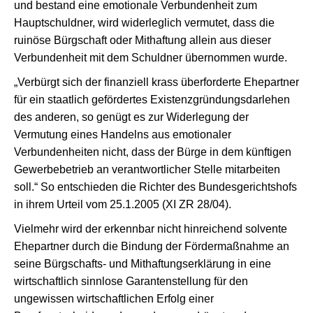
und bestand eine emotionale Verbundenheit zum
Hauptschuldner, wird widerleglich vermutet, dass die
ruinöse Bürgschaft oder Mithaftung allein aus dieser
Verbundenheit mit dem Schuldner übernommen wurde.
„Verbürgt sich der finanziell krass überforderte Ehepartner
für ein staatlich gefördertes Existenzgründungsdarlehen
des anderen, so genügt es zur Widerlegung der
Vermutung eines Handelns aus emotionaler
Verbundenheiten nicht, dass der Bürge in dem künftigen
Gewerbebetrieb an verantwortlicher Stelle mitarbeiten
soll.“ So entschieden die Richter des Bundesgerichtshofs
in ihrem Urteil vom 25.1.2005 (XI ZR 28/04).
Vielmehr wird der erkennbar nicht hinreichend solvente
Ehepartner durch die Bindung der Fördermaßnahme an
seine Bürgschafts- und Mithaftungserklärung in eine
wirtschaftlich sinnlose Garantenstellung für den
ungewissen wirtschaftlichen Erfolg einer