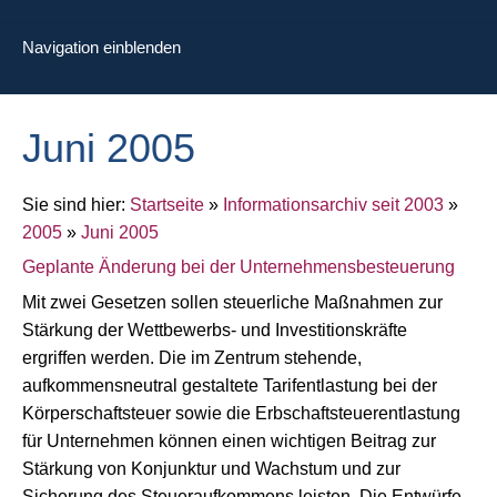
Navigation einblenden
Juni 2005
Sie sind hier:
Startseite
»
Informationsarchiv seit 2003
»
2005
»
Juni 2005
Geplante Änderung bei der Unternehmensbesteuerung
Mit zwei Gesetzen sollen steuerliche Maßnahmen zur
Stärkung der Wettbewerbs- und Investitionskräfte
ergriffen werden. Die im Zentrum stehende,
aufkommensneutral gestaltete Tarifentlastung bei der
Körperschaftsteuer sowie die Erbschaftsteuerentlastung
für Unternehmen können einen wichtigen Beitrag zur
Stärkung von Konjunktur und Wachstum und zur
Sicherung des Steueraufkommens leisten. Die Entwürfe