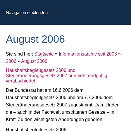
Navigation einblenden
August 2006
Sie sind hier:
Startseite
»
Informationsarchiv seit 2003
»
2006
»
August 2006
Haushaltsbegleitgesetz 2006 und
Steueränderungsgesetz 2007 nunmehr endgültig
verabschiedet
Der Bundesrat hat am 16.6.2006 dem
Haushaltsbegleitgesetz 2006 und am 7.7.2006 dem
Steueränderungsgesetz 2007 zugestimmt. Damit treten
die – auch in der Fachwelt umstrittenen Gesetze – in
Kraft. Zu den wichtigsten Änderungen gehören:
Haushaltsbegleitgesetz 2006