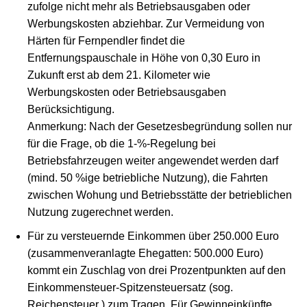
zufolge nicht mehr als Betriebsausgaben oder
Werbungskosten abziehbar. Zur Vermeidung von
Härten für Fernpendler findet die
Entfernungspauschale in Höhe von 0,30 Euro in
Zukunft erst ab dem 21. Kilometer wie
Werbungskosten oder Betriebsausgaben
Berücksichtigung.
Anmerkung: Nach der Gesetzesbegründung sollen nur
für die Frage, ob die 1-%-Regelung bei
Betriebsfahrzeugen weiter angewendet werden darf
(mind. 50 %ige betriebliche Nutzung), die Fahrten
zwischen Wohung und Betriebsstätte der betrieblichen
Nutzung zugerechnet werden.
Für zu versteuernde Einkommen über 250.000 Euro
(zusammenveranlagte Ehegatten: 500.000 Euro)
kommt ein Zuschlag von drei Prozentpunkten auf den
Einkommensteuer-Spitzensteuersatz (sog.
Reichensteuer ) zum Tragen. Für Gewinneinkünfte