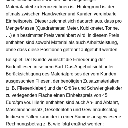
Materialanteil zu kennzeichnen ist. Hintergrund ist der
oftmals zwischen Handwerker und Kunden vereinbarte
Einheitspreis. Dieser zeichnet sich dadurch aus, dass pro
Menge/Masse (Quadratmeter, Meter, Kubikmeter, Tonne,
…) ein bestimmter Preis vereinbart wird. In diesem Preis
enthalten sind sowohl Material als auch Arbeitsleistung,
ohne dass diese Positionen getrennt aufgeführt werden.
Beispiel: Der Kunde wünscht die Erneuerung der
Bodenfliesen in seinem Bad. Das Angebot sieht unter
Berücksichtigung des Materialpreises der vom Kunden
ausgesuchten Fliesen, der benötigten Zusatzmaterialien
(z. B. Fliesenkleber) und der Größe und Schwierigkeit der
zu verlegenden Fläche einen Einheitspreis von 45
Euro/qm vor. Hierin enthalten sind auch An- und Abfahrt,
Maschineneinsatz, Gesellenlohn und Gewinnaufschlag.
In diesen Fällen kann der in einer Summe ausgewiesene
Rechnungsbetrag z. B. wie folgt ergänzt werden: