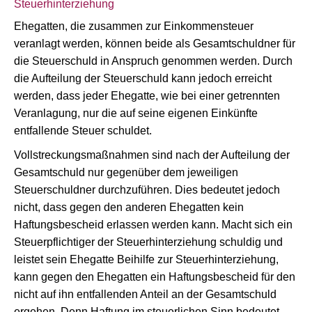
Steuerhinterziehung
Ehegatten, die zusammen zur Einkommensteuer
veranlagt werden, können beide als Gesamtschuldner für
die Steuerschuld in Anspruch genommen werden. Durch
die Aufteilung der Steuerschuld kann jedoch erreicht
werden, dass jeder Ehegatte, wie bei einer getrennten
Veranlagung, nur die auf seine eigenen Einkünfte
entfallende Steuer schuldet.
Vollstreckungsmaßnahmen sind nach der Aufteilung der
Gesamtschuld nur gegenüber dem jeweiligen
Steuerschuldner durchzuführen. Dies bedeutet jedoch
nicht, dass gegen den anderen Ehegatten kein
Haftungsbescheid erlassen werden kann. Macht sich ein
Steuerpflichtiger der Steuerhinterziehung schuldig und
leistet sein Ehegatte Beihilfe zur Steuerhinterziehung,
kann gegen den Ehegatten ein Haftungsbescheid für den
nicht auf ihn entfallenden Anteil an der Gesamtschuld
ergehen. Denn Haftung im steuerlichen Sinn bedeutet,