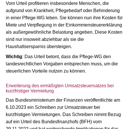
Vom Urteil profitieren insbesondere Menschen, die
aufgrund von Krankheit, Pflegebedarf oder Behinderung
in einer Pflege-WG leben. Sie können nun ihre Kosten für
Miete und Verpflegung in der Einkommensteuererklärung
als außergewöhnliche Belastung angeben. Diese Kosten
sind nur insoweit abziehbar als sie die
Haushaltsersparnis übersteigen.
Wichtig
: Das Urteil betont, dass die Pflege-WG den
landesrechtlichen Vorgaben entsprechen muss, um die
steuerlichen Vorteile nutzen zu können.
Erweiterung des ermäßigten Umsatzsteuersatzes bei
kurzfristiger Vermietung
Das Bundesministerium der Finanzen veröffentlichte am
6.10.2023 ein Schreiben zur Umsatzsteuer bei
kurzfristigen Vermietungen. Das Schreiben nimmt Bezug
auf ein Urteil des Bundesfinanzhofs (BFH) vom
29.11.2022 und hat weitreichende Implikationen für das