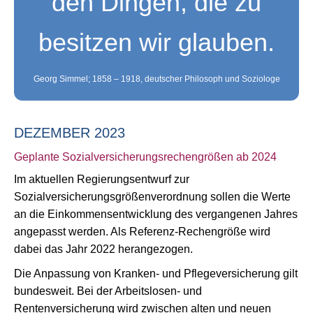
den Dingen, die zu
besitzen wir glauben.
Georg Simmel; 1858 – 1918, deutscher Philosoph und Soziologe
DEZEMBER 2023
Geplante Sozialversicherungsrechengrößen ab 2024
Im aktuellen Regierungsentwurf zur
Sozialversicherungsgrößenverordnung sollen die Werte
an die Einkommensentwicklung des vergangenen Jahres
angepasst werden. Als Referenz-Rechengröße wird
dabei das Jahr 2022 herangezogen.
Die Anpassung von Kranken- und Pflegeversicherung gilt
bundesweit. Bei der Arbeitslosen- und
Rentenversicherung wird zwischen alten und neuen