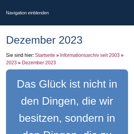
Navigation einblenden
Dezember 2023
Sie sind hier:
Startseite
»
Informationsarchiv seit 2003
»
2023
»
Dezember 2023
Das Glück ist nicht in
den Dingen, die wir
besitzen, sondern in