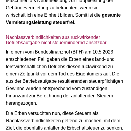
Maschinen als Nebenleistung zur Hauptleistung der
Gebäudevermietung zu betrachten, wenn sie
wirtschaftlich eine Einheit bilden. Somit ist die
gesamte
Vermietungsleistung steuerfrei
.
Nachlassverbindlichkeiten aus rückwirkender
Betriebsaufgabe nicht steuermindernd ansetzbar
In einem vom Bundesfinanzhof (BFH) am 10.5.2023
entschiedenen Fall gaben die Erben eines land- und
forstwirtschaftlichen Betriebs diesen rückwirkend zu
einem Zeitpunkt vor dem Tod des Eigentümers auf. Die
aus der Betriebsaufgabe resultierenden steuerpflichtigen
Gewinne wurden entsprechend vom zuständigen
Finanzamt zur Berechnung der anfallenden Steuern
herangezogen.
Die Erben versuchten nun, diese Steuern als
Nachlassverbindlichkeiten geltend zu machen, mit dem
Ziel, die ebenfalls anfallende Erbschaftsteuer zu senken,