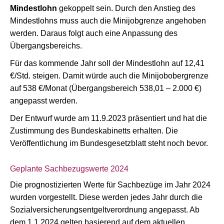
Mindestlohn
gekoppelt sein. Durch den Anstieg des
Mindestlohns muss auch die Minijobgrenze angehoben
werden. Daraus folgt auch eine Anpassung des
Übergangsbereichs.
Für das kommende Jahr soll der Mindestlohn auf 12,41
€/Std. steigen. Damit würde auch die Minijobobergrenze
auf 538 €/Monat (Übergangsbereich 538,01 – 2.000 €)
angepasst werden.
Der Entwurf wurde am 11.9.2023 präsentiert und hat die
Zustimmung des Bundeskabinetts erhalten. Die
Veröffentlichung im Bundesgesetzblatt steht noch bevor.
Geplante Sachbezugswerte 2024
Die prognostizierten Werte für Sachbezüge im Jahr 2024
wurden vorgestellt. Diese werden jedes Jahr durch die
Sozialversicherungsentgeltverordnung angepasst. Ab
dem 1.1.2024 gelten basierend auf dem aktuellen