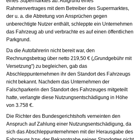
eines Supermarktes ab. Aufgrund eines
Rahmenvertrages mit dem Betreiber des Supermarktes,
der u. a. die Abtretung von Ansprüchen gegen
unberechtigte Nutzer enthält, schleppte ein Unternehmen
das Fahrzeug ab und verbrachte es auf einen öffentlichen
Parkgrund.
Da die Autofahrerin nicht bereit war, den
Rechnungsbetrag über netto 219,50 € („Grundgebühr mit
Versetzung“) zu begleichen, gab das
Abschleppunternehmen ihr den Standort des Fahrzeugs
nicht bekannt. Nachdem das Unternehmen der
Falschparkerin den Standort des Fahrzeuges mitgeteilt
hatte, verlangte diese Nutzungsentschädigung in Höhe
von 3.758 €.
Die Richter des Bundesgerichtshofs verneinten den
Anspruch auf Zahlung einer Nutzungsentschädigung, da
sich das Abschleppunternehmen mit der Herausgabe des
Fahrzeugs bzw. der Bekanntgabe seines Standortes nicht