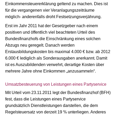
Einkommensteuererklärung geltend zu machen. Dies ist
für die vergangenen vier Veranlagungszeiträume
möglich- anderenfalls droht Festsetzungsverjährung.
Erst im Jahr 2011 hat der Gesetzgeber nach einem
positiven und öffentlich viel beachteten Urteil des
Bundesfinanzhofs die Einschränkung eines solchen
Abzugs neu geregelt. Danach werden
Erstausbildungskosten bis maximal 4.000 € bzw. ab 2012
6.000 € lediglich als Sonderausgaben anerkannt. Damit
ist es Auszubildenden verwehrt, derartige Kosten über
mehrere Jahre ohne Einkommen „anzusammeln“.
Umsatzbesteuerung von Leistungen eines Partyservice
Mit Urteil vom 23.11.2011 legt der Bundesfinanzhof (BFH)
fest, dass die Leistungen eines Partyservice
grundsätzlich Dienstleistungen darstellen, die dem
Regelsteuersatz von derzeit 19 % unterliegen. Anderes