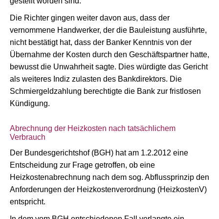
gestellt worden sind.
Die Richter gingen weiter davon aus, dass der
vernommene Handwerker, der die Bauleistung ausführte,
nicht bestätigt hat, dass der Banker Kenntnis von der
Übernahme der Kosten durch den Geschäftspartner hatte,
bewusst die Unwahrheit sagte. Dies würdigte das Gericht
als weiteres Indiz zulasten des Bankdirektors. Die
Schmiergeldzahlung berechtigte die Bank zur fristlosen
Kündigung.
Abrechnung der Heizkosten nach tatsächlichem
Verbrauch
Der Bundesgerichtshof (BGH) hat am 1.2.2012 eine
Entscheidung zur Frage getroffen, ob eine
Heizkostenabrechnung nach dem sog. Abflussprinzip den
Anforderungen der Heizkostenverordnung (HeizkostenV)
entspricht.
In dem vom BGH entschiedenen Fall verlangte ein