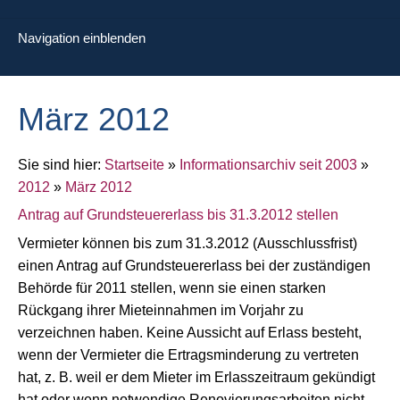
Navigation einblenden
März 2012
Sie sind hier:
Startseite
»
Informationsarchiv seit 2003
»
2012
»
März 2012
Antrag auf Grundsteuererlass bis 31.3.2012 stellen
Vermieter können bis zum 31.3.2012 (Ausschlussfrist)
einen Antrag auf Grundsteuererlass bei der zuständigen
Behörde für 2011 stellen, wenn sie einen starken
Rückgang ihrer Mieteinnahmen im Vorjahr zu
verzeichnen haben. Keine Aussicht auf Erlass besteht,
wenn der Vermieter die Ertragsminderung zu vertreten
hat, z. B. weil er dem Mieter im Erlasszeitraum gekündigt
hat oder wenn notwendige Renovierungsarbeiten nicht