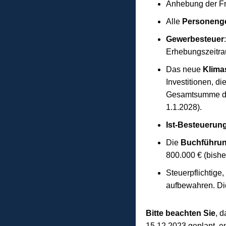
Anhebung der Fr
Alle
Personenge
Gewerbesteuer
Erhebungszeitra
Das neue
Klima
Investitionen, d
Gesamtsumme der 
1.1.2028).
Ist-Besteuerun
Die
Buchführun
800.000 € (bishe
Steuerpflichtige,
aufbewahren. Die
Bitte beachten Sie
, 
15.12.2023 geplant, e