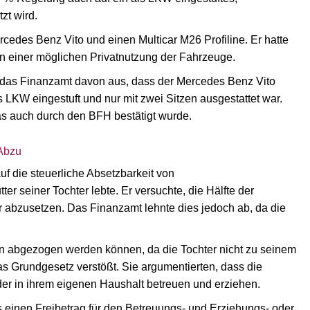
zt wird.
edes Benz Vito und einen Multicar M26 Profiline. Er hatte
n einer möglichen Privatnutzung der Fahrzeuge.
g das Finanzamt davon aus, dass der Mercedes Benz Vito
LKW eingestuft und nur mit zwei Sitzen ausgestattet war.
s auch durch den BFH bestätigt wurde.
 Abzu
f die steuerliche Absetzbarkeit von
ter seiner Tochter lebte. Er versuchte, die Hälfte der
 abzusetzen. Das Finanzamt lehnte dies jedoch ab, da die
en abgezogen werden können, da die Tochter nicht zu seinem
das Grundgesetz verstößt. Sie argumentierten, dass die
nder in ihrem eigenen Haushalt betreuen und erziehen.
s einen Freibetrag für den Betreuungs- und Erziehungs- oder