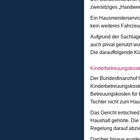
zweisitziges „Handwer
Ein Hausmeisterservic
kein weiteres Fahrzeu
Aufgrund der Sachlage
auch privat genutzt w
Die darauffolgende K
Kinderbetreuungskoste
Der Bundesfinanzhof h
Kinderbetreuungskosten 
Betreuungskosten für 
Tochter nicht zum Hau
Das Gericht entschied
Haushalt gehörte. Die 
Regelung darauf abziel
Darüber hinaus wurde 