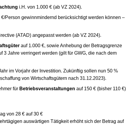
pachtung
i.H. von 1.000 € (ab VZ 2024).
50 €/Person gewinnmindernd berücksichtigt werden können –
irective (ATAD) angepasst werden (ab VZ 2024).
aftsgüter
auf 1.000 €, sowie Anhebung der Betragsgrenze
f 3 Jahre verringert werden (gilt für GWG, die nach dem
hr im Vorjahr der Investition. Zukünftig sollen nun 50 %
nschaffung von Wirtschaftsgütern nach 31.12.2023).
ehmer für
Betriebsveranstaltungen
auf 150 € (bisher 110 €)
ag von 28 € auf 30 €
hrtägigen auswärtigen Tätigkeit erhöht sich der Betrag auf