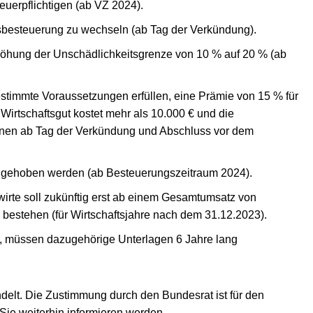
teuerpflichtigen (ab VZ 2024).
ftsbesteuerung zu wechseln (ab Tag der Verkündung).
höhung der Unschädlichkeitsgrenze von 10 % auf 20 % (ab
estimmte Voraussetzungen erfüllen, eine Prämie von 15 % für
 Wirtschaftsgut kostet mehr als 10.000 € und die
tionen ab Tag der Verkündung und Abschluss vor dem
angehoben werden (ab Besteuerungszeitraum 2024).
irte soll zukünftig erst ab einem Gesamtumsatz von
 bestehen (für Wirtschaftsjahre nach dem 31.12.2023).
n, müssen dazugehörige Unterlagen 6 Jahre lang
delt. Die Zustimmung durch den Bundesrat ist für den
Sie weiterhin informieren werden.