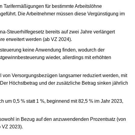
on Tarifermäßigungen für bestimmte Arbeitslöhne
hgeführt. Die Arbeitnehmer müssen diese Vergünstigung im
ona-Steuerhilfegesetz bereits auf zwei Jahre verlängert
re erweitert werden (ab VZ 2024).
besteuerung keine Anwendung finden, wodurch der
estgewinnbesteuerung wieder, allerdings mit erhöhten
eil von Versorgungsbezügen langsamer reduziert werden, mit
 Der Höchstbetrag und der zusätzliche Betrag sinken jährlich
lich um 0,5 % statt 1 %, beginnend mit 82,5 % im Jahr 2023,
, sowohl in Bezug auf den anzuwendenden Prozentsatz (von
b VZ 2023).