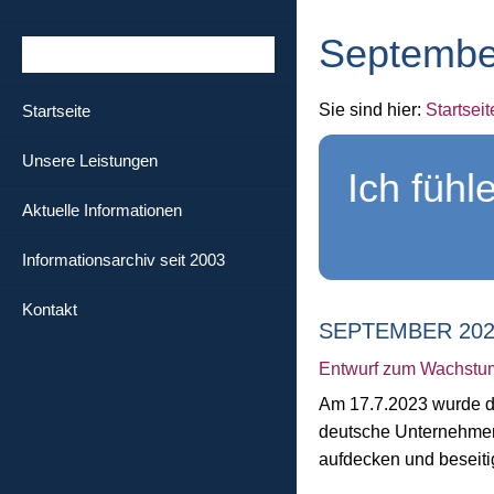
Septembe
Sie sind hier:
Startseit
Startseite
Unsere Leistungen
Ich füh
Aktuelle Informationen
Informationsarchiv seit 2003
Kontakt
SEPTEMBER 202
Entwurf zum Wachstu
Am 17.7.2023 wurde der
deutsche Unternehmen 
aufdecken und beseiti