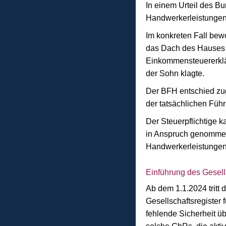
In einem Urteil des B
Handwerkerleistunge
Im konkreten Fall bew
das Dach des Hauses s
Einkommensteuererklär
der Sohn klagte.
Der BFH entschied zug
der tatsächlichen Führ
Der Steuerpflichtige 
in Anspruch genommen 
Handwerkerleistungen v
Einführung des Gesell
Ab dem 1.1.2024 tritt
Gesellschaftsregister 
fehlende Sicherheit üb