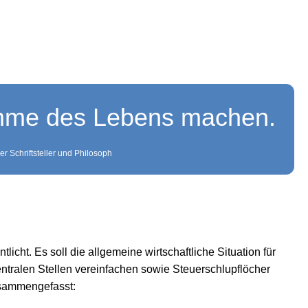
Summe des Lebens machen.
r Schriftsteller und Philosoph
ht. Es soll die allgemeine wirtschaftliche Situation für
ntralen Stellen vereinfachen sowie Steuerschlupflöcher
usammengefasst: