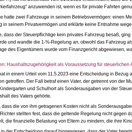
kerfahrzeug“ anzuwenden ist, wenn es für private Fahrten genut
e hatte zwei Fahrzeuge in seinem Betriebsvermögen: einen Merc
g in seinem Privatvermögen und erklärte keine Entnahme wege
, dass der Steuerpflichtige kein privates Fahrzeug besaß, gin
urde und wandte die 1-%-Regelung an, obwohl das Fahrzeug als 
lage des Eigentümers wurde vom Finanzgericht abgewiesen, wa
n: Haushaltszugehörigkeit als Voraussetzung für steuerlichen
at in einem Urteil vom 11.5.2023 eine Entscheidung in Bezug au
getroffen. Der Fall betraf einen Vater, der getrennt von der Mut
Kindergarten und Schulhort als Sonderausgaben von der Steuer
shalt des Vaters gehörte.
, dass die von ihm getragenen Kosten nicht als Sonderausgab
Richter stellten fest, dass die geltende Regelung nicht gegen 
t, die finanzielle Belastung von Eltern zu mindern, die ihre Ki
in der Entscheidung darauf hingewiesen, dass der Vater bereit