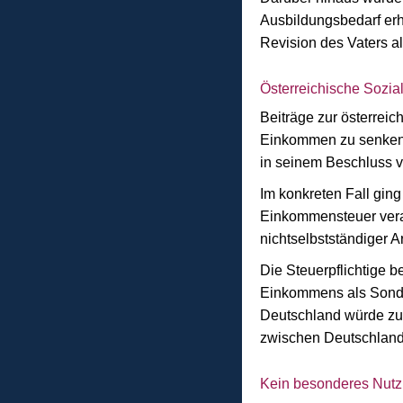
Ausbildungsbedarf erh
Revision des Vaters a
Österreichische Sozia
Beiträge zur österrei
Einkommen zu senken. 
in seinem Beschluss 
Im konkreten Fall gin
Einkommensteuer veran
nichtselbstständiger Arb
Die Steuerpflichtige b
Einkommens als Sonder
Deutschland würde zu
zwischen Deutschland 
Kein besonderes Nutzu