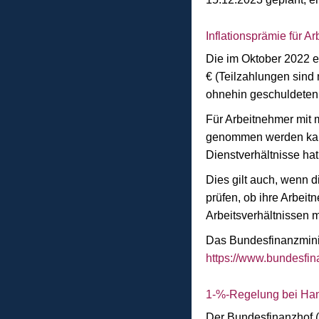
Inflationsprämie für A
Die im Oktober 2022 ei
€ (Teilzahlungen sind 
ohnehin geschuldeten 
Für Arbeitnehmer mit m
genommen werden kann
Dienstverhältnisse hat
Dies gilt auch, wenn 
prüfen, ob ihre Arbei
Arbeitsverhältnissen 
Das Bundesfinanzminis
https://www.bundesfin
1-%-Regelung bei Ha
Der Bundesfinanzhof (