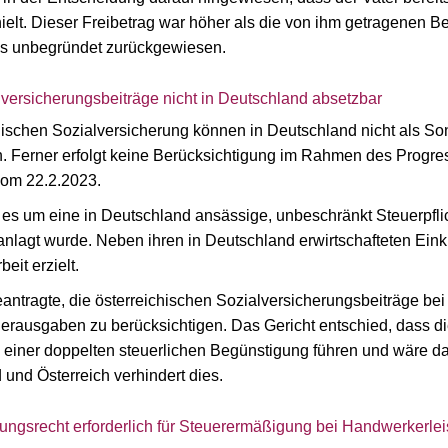
ielt. Dieser Freibetrag war höher als die von ihm getragenen 
ls unbegründet zurückgewiesen.
lversicherungsbeiträge nicht in Deutschland absetzbar
chischen Sozialversicherung können in Deutschland nicht als 
Ferner erfolgt keine Berücksichtigung im Rahmen des Progres
vom 22.2.2023.
g es um eine in Deutschland ansässige, unbeschränkt Steuerpfli
lagt wurde. Neben ihren in Deutschland erwirtschafteten Einkün
eit erzielt.
eantragte, die österreichischen Sozialversicherungsbeiträge bei
ausgaben zu berücksichtigen. Das Gericht entschied, dass dies
 einer doppelten steuerlichen Begünstigung führen und wäre
und Österreich verhindert dies.
ngsrecht erforderlich für Steuerermäßigung bei Handwerkerle