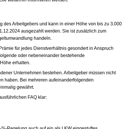
ung des Arbeitgebers und kann in einer Höhe von bis zu 3.000
31.12.2024 ausgezahlt werden. Sie ist zusätzlich zum
ntgeltumwandlung handeln.
 Prämie für jedes Dienstverhältnis gesondert in Anspruch
folgende oder nebeneinander bestehende
 Höhe erhalten.
bundener Unternehmen bestehen. Arbeitgeber müssen nicht
lten haben. Bei mehreren aufeinanderfolgenden
einmalig gewährt.
usführlichen FAQ klar:
-%-Regelung auch auf ein als LKW eingestuftes,