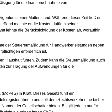
mäßigung für die Inanspruchnahme von
gentum seiner Mutter stand. Während dieser Zeit ließ er
eßend machte er die Kosten dafür in seiner
t lehnte die Berücksichtigung der Kosten ab, woraufhin
ahme der Steuerermäßigung für Handwerkerleistungen neben
lichtigen erforderlich ist.
einen Haushalt führen. Zudem kann die Steuermäßigung auch
ten zur Tragung der Aufwendungen für die
 (MoPeG) in Kraft. Dieses Gesetz führt ein
delsregister ähneln und soll dem Rechtsverkehr eine bisher
Namen der Gesellschafter bieten. Es gilt jedoch nur für