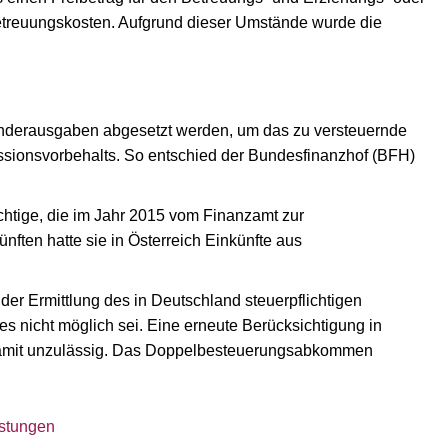
Betreuungskosten. Aufgrund dieser Umstände wurde die
Sonderausgaben abgesetzt werden, um das zu versteuernde
sionsvorbehalts. So entschied der Bundesfinanzhof (BFH)
chtige, die im Jahr 2015 vom Finanzamt zur
ften hatte sie in Österreich Einkünfte aus
 der Ermittlung des in Deutschland steuerpflichtigen
 nicht möglich sei. Eine erneute Berücksichtigung in
 damit unzulässig. Das Doppelbesteuerungsabkommen
istungen