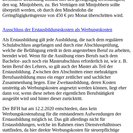
den sog. Minijobbern, zu. Bei Verträgen mit Minijobbern sollte
überprüft werden, ob durch den Mindestlohn die
Geringfügigkeitsgrenze von 450 € pro Monat überschritten wird.
Ausschluss der Erstausbildungskosten als Werbungskosten
Als Erstausbildung gilt jede Ausbildung, die nach dem regulären
Schulabschluss angefangen und durch eine Abschlussprüfung,
welche die Befähigung erteilt in dem angestrebten Beruf zu arbeiten,
beendet wird. Wenn für die Ausübung eines Berufs nach dem
Bachelor- auch noch ein Masterabschluss erforderlich ist, wie z. B.
beim Beruf des Lehrers, so gilt auch der Master als Teil der
Erstausbildung. Zwischen den Abschnitten einer mehraktigen
Berufsausbildung muss ein enger zeitlicher und sachlicher
Zusammenhang liegen. Eine Zweitausbildung, deren Kosten
unstreitig als Werbungskosten angesetzt werden können, liegt eher
dann vor, wenn diese neben der eigentlichen Berufstätigkeit
ausgeübt wird und hinter dieser zurücktritt.
Der BFH hat am 12.2.2020 entschieden, dass kein
Werbungskostenabzug für die entstandenen Aufwendungen der
Erstausbildung möglich ist. Das gilt allerdings nicht für
Erstausbildungen, welche im Rahmen eines Dienstverhältnisses
stattfinden, da hier direkte Werbungskosten für steuerpflichtige