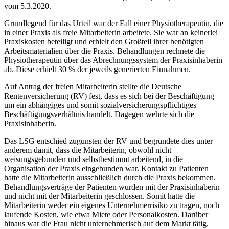
vom 5.3.2020.
Grundlegend für das Urteil war der Fall einer Physiotherapeutin, die
in einer Praxis als freie Mitarbeiterin arbeitete. Sie war an keinerlei
Praxiskosten beteiligt und erhielt den Großteil ihrer benötigten
Arbeitsmaterialien über die Praxis. Behandlungen rechnete die
Physiotherapeutin über das Abrechnungssystem der Praxisinhaberin
ab. Diese erhielt 30 % der jeweils generierten Einnahmen.
Auf Antrag der freien Mitarbeiterin stellte die Deutsche
Rentenversicherung (RV) fest, dass es sich bei der Beschäftigung
um ein abhängiges und somit sozialversicherungspflichtiges
Beschäftigungsverhältnis handelt. Dagegen wehrte sich die
Praxisinhaberin.
Das LSG entschied zugunsten der RV und begründete dies unter
anderem damit, dass die Mitarbeiterin, obwohl nicht
weisungsgebunden und selbstbestimmt arbeitend, in die
Organisation der Praxis eingebunden war. Kontakt zu Patienten
hatte die Mitarbeiterin ausschließlich durch die Praxis bekommen.
Behandlungsverträge der Patienten wurden mit der Praxisinhaberin
und nicht mit der Mitarbeiterin geschlossen. Somit hatte die
Mitarbeiterin weder ein eigenes Unternehmerrisiko zu tragen, noch
laufende Kosten, wie etwa Miete oder Personalkosten. Darüber
hinaus war die Frau nicht unternehmerisch auf dem Markt tätig.