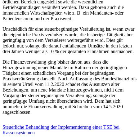
örtlichen Bereich eingestellt sowie die wesentlichen
Betriebsgrundlagen veräußert werden. Dazu gehören auch die
immateriellen Wirtschaftsgüter, wie z. B. ein Mandanten- oder
Patientenstamm und der Praxiswert.
Unschädlich für eine steuerbegünstigte Veräußerung ist, wenn zwar
die eigentliche Praxis veräußert wurde, die bisherige Tätigkeit aber
geringfügig von dem Veräußerer weitergeführt wird. Dies gilt
jedoch nur, solange die darauf entfallenden Umsätze in den letzten
drei Jahren weniger als 10 % der gesamten Einnahmen ausmachen.
Die Finanzverwaltung ging bisher davon aus, dass die
Hinzugewinnung neuer Mandate im Rahmen der geringfügigen
Tätigkeit einen schädlichen Vorgang bei der begünstigten
Praxisveräußerung darstellt. Nach Auffassung des Bundesfinanzhofs
in seinem Urteil vom 11.2.2020 schadet das Ausnutzen alter
Beziehungen, um neue Mandate hinzuzugewinnen, nicht dem
Vorgang der steuerbegünstigten Veräußerung, solange der
geringfügige Umfang nicht überschritten wird. Dem hat sich
nunmehr die Finanzverwaltung mit Schreiben vom 14.5.2020
angeschlossen.
Steuerliche Behandlung der Implementierung einer TSE bei
Kassensystemen