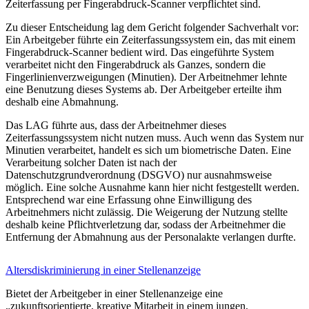
Zeiterfassung per Fingerabdruck-Scanner verpflichtet sind.
Zu dieser Entscheidung lag dem Gericht folgender Sachverhalt vor:
Ein Arbeitgeber führte ein Zeiterfassungssystem ein, das mit einem
Fingerabdruck-Scanner bedient wird. Das eingeführte System
verarbeitet nicht den Fingerabdruck als Ganzes, sondern die
Fingerlinienverzweigungen (Minutien). Der Arbeitnehmer lehnte
eine Benutzung dieses Systems ab. Der Arbeitgeber erteilte ihm
deshalb eine Abmahnung.
Das LAG führte aus, dass der Arbeitnehmer dieses
Zeiterfassungssystem nicht nutzen muss. Auch wenn das System nur
Minutien verarbeitet, handelt es sich um biometrische Daten. Eine
Verarbeitung solcher Daten ist nach der
Datenschutzgrundverordnung (DSGVO) nur ausnahmsweise
möglich. Eine solche Ausnahme kann hier nicht festgestellt werden.
Entsprechend war eine Erfassung ohne Einwilligung des
Arbeitnehmers nicht zulässig. Die Weigerung der Nutzung stellte
deshalb keine Pflichtverletzung dar, sodass der Arbeitnehmer die
Entfernung der Abmahnung aus der Personalakte verlangen durfte.
Altersdiskriminierung in einer Stellenanzeige
Bietet der Arbeitgeber in einer Stellenanzeige eine
„zukunftsorientierte, kreative Mitarbeit in einem jungen,