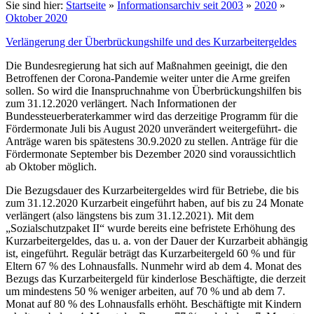
Sie sind hier:
Startseite
»
Informationsarchiv seit 2003
»
2020
»
Oktober 2020
Verlängerung der Überbrückungshilfe und des Kurzarbeitergeldes
Die Bundesregierung hat sich auf Maßnahmen geeinigt, die den
Betroffenen der Corona-Pandemie weiter unter die Arme greifen
sollen. So wird die Inanspruchnahme von Überbrückungshilfen bis
zum 31.12.2020 verlängert. Nach Informationen der
Bundessteuerberaterkammer wird das derzeitige Programm für die
Fördermonate Juli bis August 2020 unverändert weitergeführt- die
Anträge waren bis spätestens 30.9.2020 zu stellen. Anträge für die
Fördermonate September bis Dezember 2020 sind voraussichtlich
ab Oktober möglich.
Die Bezugsdauer des Kurzarbeitergeldes wird für Betriebe, die bis
zum 31.12.2020 Kurzarbeit eingeführt haben, auf bis zu 24 Monate
verlängert (also längstens bis zum 31.12.2021). Mit dem
„Sozialschutzpaket II“ wurde bereits eine befristete Erhöhung des
Kurzarbeitergeldes, das u. a. von der Dauer der Kurzarbeit abhängig
ist, eingeführt. Regulär beträgt das Kurzarbeitergeld 60 % und für
Eltern 67 % des Lohnausfalls. Nunmehr wird ab dem 4. Monat des
Bezugs das Kurzarbeitergeld für kinderlose Beschäftigte, die derzeit
um mindestens 50 % weniger arbeiten, auf 70 % und ab dem 7.
Monat auf 80 % des Lohnausfalls erhöht. Beschäftigte mit Kindern