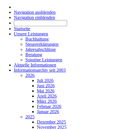
Navigation ausblenden
Navigation einblenden
Startseite
Unsere Leistungen
Buchhaltung
Steuererklärungen
Jahresabschlüsse
Beratung
Sonstige Leistungen
Aktuelle Informationen
Informationsarchiv seit 2003
2026
Juli 2026
Juni 2026
Mai 2026
April 2026
März 2026
Februar 2026
Januar 2026
2025
Dezember 2025
November 2025