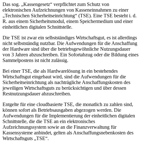
Das sog. „Kassengesetz“ verpflichtet zum Schutz von
elektronischen Aufzeichnungen von Kasseneinnahmen zu einer
„Technischen Sicherheitseinrichtung“ (TSE). Eine TSE besteht i. d.
R. aus einem Sicherheitsmodul, einem Speichermedium und einer
einheitlichen digitalen Schnittstelle.
Die TSE ist zwar ein selbstständiges Wirtschaftsgut, es ist allerdings
nicht selbstständig nutzbar. Die Aufwendungen für die Anschaffung
der Hardware sind über die betriebsgewöhnliche Nutzungsdauer
von 3 Jahren abzuschreiben. Ein Sofortabzug oder die Bildung eines
Sammelpostens ist nicht zulässig.
Bei einer TSE, die als Hardwarelösung in ein bestehendes
Wirtschaftsgut eingebaut wird, sind die Aufwendungen für die
Sicherheitseinrichtung als nachträgliche Anschaffungskosten des
jeweiligen Wirtschaftsguts zu berücksichtigen und über dessen
Restnutzungsdauer abzuschreiben.
Entgelte für eine cloudbasierte TSE, die monatlich zu zahlen sind,
können sofort als Betriebsausgaben abgezogen werden. Die
Aufwendungen für die Implementierung der einheitlichen digitalen
Schnittstelle, die die TSE an ein elektronisches
Aufzeichnungssystem sowie an die Finanzverwaltung für
Kassensysteme anbindet, gelten als Anschaffungsnebenkosten des
Wirtschaftsguts „TSE“.