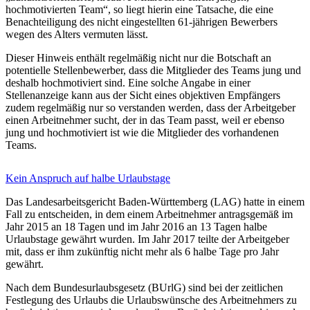
hochmotivierten Team“, so liegt hierin eine Tatsache, die eine
Benachteiligung des nicht eingestellten 61-jährigen Bewerbers
wegen des Alters vermuten lässt.
Dieser Hinweis enthält regelmäßig nicht nur die Botschaft an
potentielle Stellenbewerber, dass die Mitglieder des Teams jung und
deshalb hochmotiviert sind. Eine solche Angabe in einer
Stellenanzeige kann aus der Sicht eines objektiven Empfängers
zudem regelmäßig nur so verstanden werden, dass der Arbeitgeber
einen Arbeitnehmer sucht, der in das Team passt, weil er ebenso
jung und hochmotiviert ist wie die Mitglieder des vorhandenen
Teams.
Kein Anspruch auf halbe Urlaubstage
Das Landesarbeitsgericht Baden-Württemberg (LAG) hatte in einem
Fall zu entscheiden, in dem einem Arbeitnehmer antragsgemäß im
Jahr 2015 an 18 Tagen und im Jahr 2016 an 13 Tagen halbe
Urlaubstage gewährt wurden. Im Jahr 2017 teilte der Arbeitgeber
mit, dass er ihm zukünftig nicht mehr als 6 halbe Tage pro Jahr
gewährt.
Nach dem Bundesurlaubsgesetz (BUrlG) sind bei der zeitlichen
Festlegung des Urlaubs die Urlaubswünsche des Arbeitnehmers zu