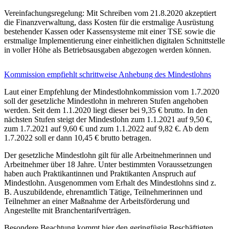
Vereinfachungsregelung: Mit Schreiben vom 21.8.2020 akzeptiert
die Finanzverwaltung, dass Kosten für die erstmalige Ausrüstung
bestehender Kassen oder Kassensysteme mit einer TSE sowie die
erstmalige Implementierung einer einheitlichen digitalen Schnittstelle
in voller Höhe als Betriebsausgaben abgezogen werden können.
Kommission empfiehlt schrittweise Anhebung des Mindestlohns
Laut einer Empfehlung der Mindestlohnkommission vom 1.7.2020
soll der gesetzliche Mindestlohn in mehreren Stufen angehoben
werden. Seit dem 1.1.2020 liegt dieser bei 9,35 € brutto. In den
nächsten Stufen steigt der Mindestlohn zum 1.1.2021 auf 9,50 €,
zum 1.7.2021 auf 9,60 € und zum 1.1.2022 auf 9,82 €. Ab dem
1.7.2022 soll er dann 10,45 € brutto betragen.
Der gesetzliche Mindestlohn gilt für alle Arbeitnehmerinnen und
Arbeitnehmer über 18 Jahre. Unter bestimmten Voraussetzungen
haben auch Praktikantinnen und Praktikanten Anspruch auf
Mindestlohn. Ausgenommen vom Erhalt des Mindestlohns sind z.
B. Auszubildende, ehrenamtlich Tätige, Teilnehmerinnen und
Teilnehmer an einer Maßnahme der Arbeitsförderung und
Angestellte mit Branchentarifverträgen.
Besondere Beachtung kommt hier den geringfügig Beschäftigten,