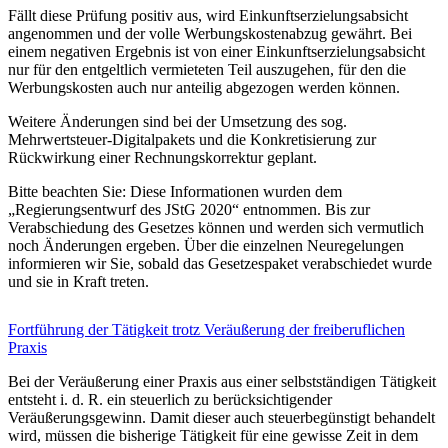
Fällt diese Prüfung positiv aus, wird Einkunftserzielungsabsicht
angenommen und der volle Werbungskostenabzug gewährt. Bei
einem negativen Ergebnis ist von einer Einkunftserzielungsabsicht
nur für den entgeltlich vermieteten Teil auszugehen, für den die
Werbungskosten auch nur anteilig abgezogen werden können.
Weitere Änderungen sind bei der Umsetzung des sog.
Mehrwertsteuer-Digitalpakets und die Konkretisierung zur
Rückwirkung einer Rechnungskorrektur geplant.
Bitte beachten Sie: Diese Informationen wurden dem
„Regierungsentwurf des JStG 2020“ entnommen. Bis zur
Verabschiedung des Gesetzes können und werden sich vermutlich
noch Änderungen ergeben. Über die einzelnen Neuregelungen
informieren wir Sie, sobald das Gesetzespaket verabschiedet wurde
und sie in Kraft treten.
Fortführung der Tätigkeit trotz Veräußerung der freiberuflichen
Praxis
Bei der Veräußerung einer Praxis aus einer selbstständigen Tätigkeit
entsteht i. d. R. ein steuerlich zu berücksichtigender
Veräußerungsgewinn. Damit dieser auch steuerbegünstigt behandelt
wird, müssen die bisherige Tätigkeit für eine gewisse Zeit in dem