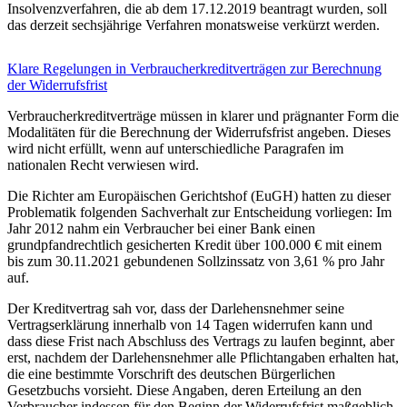
Insolvenzverfahren, die ab dem 17.12.2019 beantragt wurden, soll
das derzeit sechsjährige Verfahren monatsweise verkürzt werden.
Klare Regelungen in Verbraucherkreditverträgen zur Berechnung
der Widerrufsfrist
Verbraucherkreditverträge müssen in klarer und prägnanter Form die
Modalitäten für die Berechnung der Widerrufsfrist angeben. Dieses
wird nicht erfüllt, wenn auf unterschiedliche Paragrafen im
nationalen Recht verwiesen wird.
Die Richter am Europäischen Gerichtshof (EuGH) hatten zu dieser
Problematik folgenden Sachverhalt zur Entscheidung vorliegen: Im
Jahr 2012 nahm ein Verbraucher bei einer Bank einen
grundpfandrechtlich gesicherten Kredit über 100.000 € mit einem
bis zum 30.11.2021 gebundenen Sollzinssatz von 3,61 % pro Jahr
auf.
Der Kreditvertrag sah vor, dass der Darlehensnehmer seine
Vertragserklärung innerhalb von 14 Tagen widerrufen kann und
dass diese Frist nach Abschluss des Vertrags zu laufen beginnt, aber
erst, nachdem der Darlehensnehmer alle Pflichtangaben erhalten hat,
die eine bestimmte Vorschrift des deutschen Bürgerlichen
Gesetzbuchs vorsieht. Diese Angaben, deren Erteilung an den
Verbraucher indessen für den Beginn der Widerrufsfrist maßgeblich