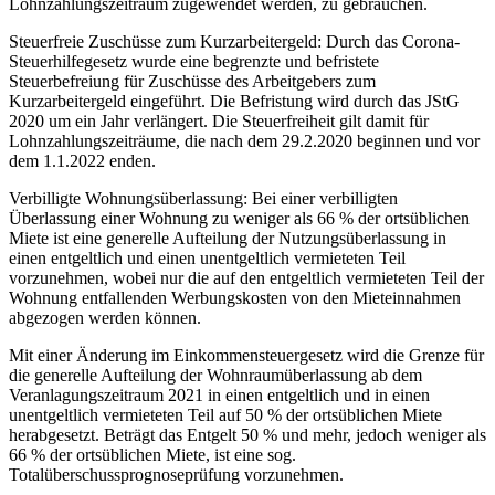
Lohnzahlungszeitraum zugewendet werden, zu gebrauchen.
Steuerfreie Zuschüsse zum Kurzarbeitergeld: Durch das Corona-
Steuerhilfegesetz wurde eine begrenzte und befristete
Steuerbefreiung für Zuschüsse des Arbeitgebers zum
Kurzarbeitergeld eingeführt. Die Befristung wird durch das JStG
2020 um ein Jahr verlängert. Die Steuerfreiheit gilt damit für
Lohnzahlungszeiträume, die nach dem 29.2.2020 beginnen und vor
dem 1.1.2022 enden.
Verbilligte Wohnungsüberlassung: Bei einer verbilligten
Überlassung einer Wohnung zu weniger als 66 % der ortsüblichen
Miete ist eine generelle Aufteilung der Nutzungsüberlassung in
einen entgeltlich und einen unentgeltlich vermieteten Teil
vorzunehmen, wobei nur die auf den entgeltlich vermieteten Teil der
Wohnung entfallenden Werbungskosten von den Mieteinnahmen
abgezogen werden können.
Mit einer Änderung im Einkommensteuergesetz wird die Grenze für
die generelle Aufteilung der Wohnraumüberlassung ab dem
Veranlagungszeitraum 2021 in einen entgeltlich und in einen
unentgeltlich vermieteten Teil auf 50 % der ortsüblichen Miete
herabgesetzt. Beträgt das Entgelt 50 % und mehr, jedoch weniger als
66 % der ortsüblichen Miete, ist eine sog.
Totalüberschussprognoseprüfung vorzunehmen.