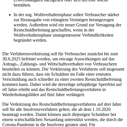
bemühen.
In der sog. Wohlverhaltensphase sollen Verbraucher stärker
zur Herausgabe von erlangtem Vermögen herangezogen
werden. Außerdem wird ein neuer Grund zur Versagung der
Restschuldbefreiung geschaffen, wenn in der
Wohlverhaltensphase unangemessene Verbindlichkeiten
begründet werden.
Die Verfahrensverkürzung soll für Verbraucher zunächst bis zum
30.6.2025 befristet werden, um etwaige Auswirkungen auf das
Antrags-, Zahlungs- und Wirtschaftsverhalten von Verbrauchern
beurteilen zu können. Die Verkürzung des Verfahrens soll insgesamt
nicht dazu führen, dass ein Schuldner im Falle einer erneuten
Verschuldung auch schneller zu einer zweiten Restschuldbefreiung
kommen kann. Daher wird die derzeitige zehnjährige Sperrfrist auf
elf Jahre erhöht und das Restschuldbefreiungsverfahren in
Wiederholungsfällen auf fünf Jahre verlängert.
Die Verkürzung des Restschuldbefreiungsverfahrens auf drei Jahre
soll für alle Insolvenzverfahren gelten, die ab dem 1.10.2020
beantragt werden. Damit können auch diejenigen Schuldner bei
einem wirtschaftlichen Neuanfang unterstützt werden, die durch die
Corona-Pandemie in die Insolvenz geraten sind. Für