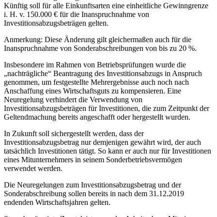
Künftig soll für alle Einkunftsarten eine einheitliche Gewinngrenze
i. H. v. 150.000 € für die Inanspruchnahme von
Investitionsabzugsbeträgen gelten.
Anmerkung: Diese Änderung gilt gleichermaßen auch für die
Inanspruchnahme von Sonderabschreibungen von bis zu 20 %.
Insbesondere im Rahmen von Betriebsprüfungen wurde die
„nachträgliche“ Beantragung des Investitionsabzugs in Anspruch
genommen, um festgestellte Mehrergebnisse auch noch nach
Anschaffung eines Wirtschaftsguts zu kompensieren. Eine
Neuregelung verhindert die Verwendung von
Investitionsabzugsbeträgen für Investitionen, die zum Zeitpunkt der
Geltendmachung bereits angeschafft oder hergestellt wurden.
In Zukunft soll sichergestellt werden, dass der
Investitionsabzugsbetrag nur demjenigen gewährt wird, der auch
tatsächlich Investitionen tätigt. So kann er auch nur für Investitionen
eines Mitunternehmers in seinem Sonderbetriebsvermögen
verwendet werden.
Die Neuregelungen zum Investitionsabzugsbetrag und der
Sonderabschreibung sollen bereits in nach dem 31.12.2019
endenden Wirtschaftsjahren gelten.