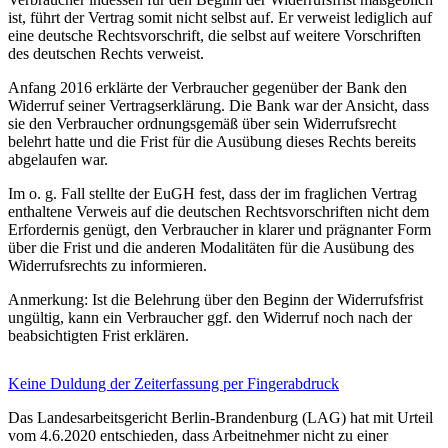
ist, führt der Vertrag somit nicht selbst auf. Er verweist lediglich auf
eine deutsche Rechtsvorschrift, die selbst auf weitere Vorschriften
des deutschen Rechts verweist.
Anfang 2016 erklärte der Verbraucher gegenüber der Bank den
Widerruf seiner Vertragserklärung. Die Bank war der Ansicht, dass
sie den Verbraucher ordnungsgemäß über sein Widerrufsrecht
belehrt hatte und die Frist für die Ausübung dieses Rechts bereits
abgelaufen war.
Im o. g. Fall stellte der EuGH fest, dass der im fraglichen Vertrag
enthaltene Verweis auf die deutschen Rechtsvorschriften nicht dem
Erfordernis genügt, den Verbraucher in klarer und prägnanter Form
über die Frist und die anderen Modalitäten für die Ausübung des
Widerrufsrechts zu informieren.
Anmerkung: Ist die Belehrung über den Beginn der Widerrufsfrist
ungültig, kann ein Verbraucher ggf. den Widerruf noch nach der
beabsichtigten Frist erklären.
Keine Duldung der Zeiterfassung per Fingerabdruck
Das Landesarbeitsgericht Berlin-Brandenburg (LAG) hat mit Urteil
vom 4.6.2020 entschieden, dass Arbeitnehmer nicht zu einer