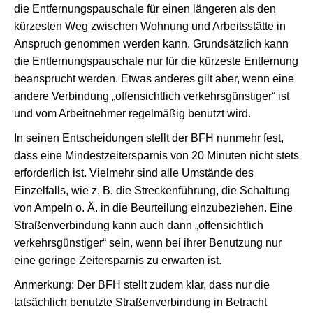
die Entfernungspauschale für einen längeren als den
kürzesten Weg zwischen Wohnung und Arbeitsstätte in
Anspruch genommen werden kann. Grundsätzlich kann
die Entfernungspauschale nur für die kürzeste Entfernung
beansprucht werden. Etwas anderes gilt aber, wenn eine
andere Verbindung „offensichtlich verkehrsgünstiger“ ist
und vom Arbeitnehmer regelmäßig benutzt wird.
In seinen Entscheidungen stellt der BFH nunmehr fest,
dass eine Mindestzeitersparnis von 20 Minuten nicht stets
erforderlich ist. Vielmehr sind alle Umstände des
Einzelfalls, wie z. B. die Streckenführung, die Schaltung
von Ampeln o. Ä. in die Beurteilung einzubeziehen. Eine
Straßenverbindung kann auch dann „offensichtlich
verkehrsgünstiger“ sein, wenn bei ihrer Benutzung nur
eine geringe Zeitersparnis zu erwarten ist.
Anmerkung: Der BFH stellt zudem klar, dass nur die
tatsächlich benutzte Straßenverbindung in Betracht