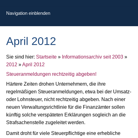
Navigation einblenden
April 2012
Sie sind hier:
Startseite
»
Informationsarchiv seit 2003
»
2012
»
April 2012
Steueranmeldungen rechtzeitig abgeben!
Härtere Zeiten drohen Unternehmern, die ihre
regelmäßigen Steueranmeldungen, etwa bei der Umsatz-
oder Lohnsteuer, nicht rechtzeitig abgeben. Nach einer
neuen Verwaltungsrichtlinie für die Finanzämter sollen
künftig solche verspäteten Erklärungen sogleich an die
Strafsachenstelle zugeleitet werden.
Damit droht für viele Steuerpflichtige eine erhebliche