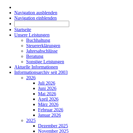
Navigation ausblenden
Navigation einblenden
Startseite
Unsere Leistungen
Buchhaltung
Steuererklärungen
Jahresabschlüsse
Beratung
Sonstige Leistungen
Aktuelle Informationen
Informationsarchiv seit 2003
2026
Juli 2026
Juni 2026
Mai 2026
April 2026
März 2026
Februar 2026
Januar 2026
2025
Dezember 2025
November 2025