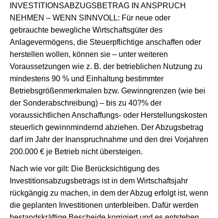
INVESTITIONSABZUGSBETRAG IN ANSPRUCH
NEHMEN – WENN SINNVOLL: Für neue oder
gebrauchte bewegliche Wirtschaftsgüter des
Anlagevermögens, die Steuerpflichtige anschaffen oder
herstellen wollen, können sie – unter weiteren
Voraussetzungen wie z. B. der betrieblichen Nutzung zu
mindestens 90 % und Einhaltung bestimmter
Betriebsgrößenmerkmalen bzw. Gewinngrenzen (wie bei
der Sonderabschreibung) – bis zu 40?% der
voraussichtlichen Anschaffungs- oder Herstellungskosten
steuerlich gewinnmindernd abziehen. Der Abzugsbetrag
darf im Jahr der Inanspruchnahme und den drei Vorjahren
200.000 € je Betrieb nicht übersteigen.
Nach wie vor gilt: Die Berücksichtigung des
Investitionsabzugsbetrags ist in dem Wirtschaftsjahr
rückgängig zu machen, in dem der Abzug erfolgt ist, wenn
die geplanten Investitionen unterbleiben. Dafür werden
bestandskräftige Bescheide korrigiert und es entstehen