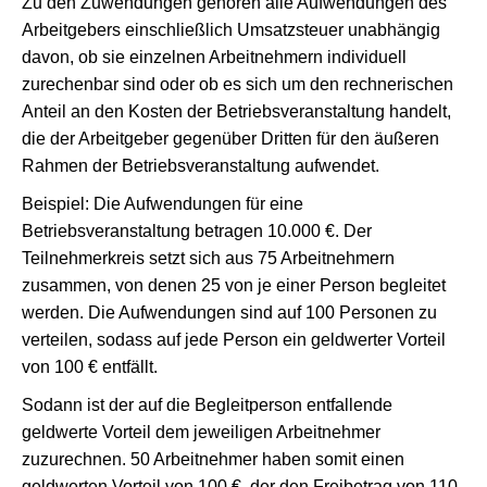
Zu den Zuwendungen gehören alle Aufwendungen des
Arbeitgebers einschließlich Umsatzsteuer unabhängig
davon, ob sie einzelnen Arbeitnehmern individuell
zurechenbar sind oder ob es sich um den rechnerischen
Anteil an den Kosten der Betriebsveranstaltung handelt,
die der Arbeitgeber gegenüber Dritten für den äußeren
Rahmen der Betriebsveranstaltung aufwendet.
Beispiel: Die Aufwendungen für eine
Betriebsveranstaltung betragen 10.000 €. Der
Teilnehmerkreis setzt sich aus 75 Arbeitnehmern
zusammen, von denen 25 von je einer Person begleitet
werden. Die Aufwendungen sind auf 100 Personen zu
verteilen, sodass auf jede Person ein geldwerter Vorteil
von 100 € entfällt.
Sodann ist der auf die Begleitperson entfallende
geldwerte Vorteil dem jeweiligen Arbeitnehmer
zuzurechnen. 50 Arbeitnehmer haben somit einen
geldwerten Vorteil von 100 €, der den Freibetrag von 110