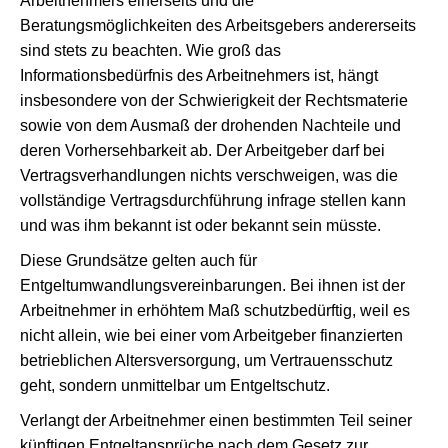
Arbeitnehmers einerseits und die
Beratungsmöglichkeiten des Arbeitsgebers andererseits
sind stets zu beachten. Wie groß das
Informationsbedürfnis des Arbeitnehmers ist, hängt
insbesondere von der Schwierigkeit der Rechtsmaterie
sowie von dem Ausmaß der drohenden Nachteile und
deren Vorhersehbarkeit ab. Der Arbeitgeber darf bei
Vertragsverhandlungen nichts verschweigen, was die
vollständige Vertragsdurchführung infrage stellen kann
und was ihm bekannt ist oder bekannt sein müsste.
Diese Grundsätze gelten auch für
Entgeltumwandlungsvereinbarungen. Bei ihnen ist der
Arbeitnehmer in erhöhtem Maß schutzbedürftig, weil es
nicht allein, wie bei einer vom Arbeitgeber finanzierten
betrieblichen Altersversorgung, um Vertrauensschutz
geht, sondern unmittelbar um Entgeltschutz.
Verlangt der Arbeitnehmer einen bestimmten Teil seiner
künftigen Entgeltansprüche nach dem Gesetz zur