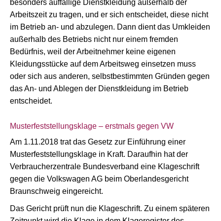
besonders auffällige Dienstkleidung außerhalb der
Arbeitszeit zu tragen, und er sich entscheidet, diese nicht
im Betrieb an- und abzulegen. Dann dient das Umkleiden
außerhalb des Betriebs nicht nur einem fremden
Bedürfnis, weil der Arbeitnehmer keine eigenen
Kleidungsstücke auf dem Arbeitsweg einsetzen muss
oder sich aus anderen, selbstbestimmten Gründen gegen
das An- und Ablegen der Dienstkleidung im Betrieb
entscheidet.
Musterfeststellungsklage – erstmals gegen VW
Am 1.11.2018 trat das Gesetz zur Einführung einer
Musterfeststellungsklage in Kraft. Daraufhin hat der
Verbraucherzentrale Bundesverband eine Klageschrift
gegen die Volkswagen AG beim Oberlandesgericht
Braunschweig eingereicht.
Das Gericht prüft nun die Klageschrift. Zu einem späteren
Zeitpunkt wird die Klage in dem Klageregister des