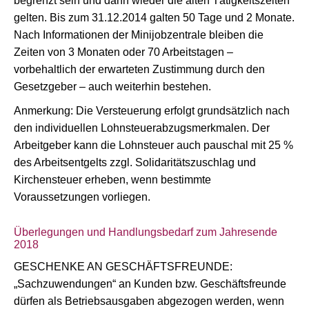
begrenzt sein und dann wieder die alten Tätigkeitszeiten
gelten. Bis zum 31.12.2014 galten 50 Tage und 2 Monate.
Nach Informationen der Minijobzentrale bleiben die
Zeiten von 3 Monaten oder 70 Arbeitstagen –
vorbehaltlich der erwarteten Zustimmung durch den
Gesetzgeber – auch weiterhin bestehen.
Anmerkung: Die Versteuerung erfolgt grundsätzlich nach
den individuellen Lohnsteuerabzugsmerkmalen. Der
Arbeitgeber kann die Lohnsteuer auch pauschal mit 25 %
des Arbeitsentgelts zzgl. Solidaritätszuschlag und
Kirchensteuer erheben, wenn bestimmte
Voraussetzungen vorliegen.
Überlegungen und Handlungsbedarf zum Jahresende
2018
GESCHENKE AN GESCHÄFTSFREUNDE:
„Sachzuwendungen“ an Kunden bzw. Geschäftsfreunde
dürfen als Betriebsausgaben abgezogen werden, wenn