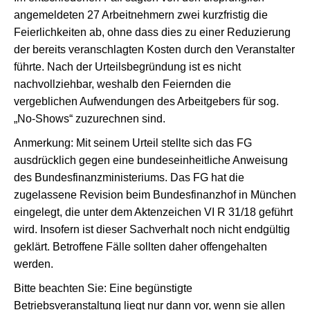
angemeldeten 27 Arbeitnehmern zwei kurzfristig die
Feierlichkeiten ab, ohne dass dies zu einer Reduzierung
der bereits veranschlagten Kosten durch den Veranstalter
führte. Nach der Urteilsbegründung ist es nicht
nachvollziehbar, weshalb den Feiernden die
vergeblichen Aufwendungen des Arbeitgebers für sog.
„No-Shows“ zuzurechnen sind.
Anmerkung: Mit seinem Urteil stellte sich das FG
ausdrücklich gegen eine bundeseinheitliche Anweisung
des Bundesfinanzministeriums. Das FG hat die
zugelassene Revision beim Bundesfinanzhof in München
eingelegt, die unter dem Aktenzeichen VI R 31/18 geführt
wird. Insofern ist dieser Sachverhalt noch nicht endgültig
geklärt. Betroffene Fälle sollten daher offengehalten
werden.
Bitte beachten Sie: Eine begünstigte
Betriebsveranstaltung liegt nur dann vor, wenn sie allen