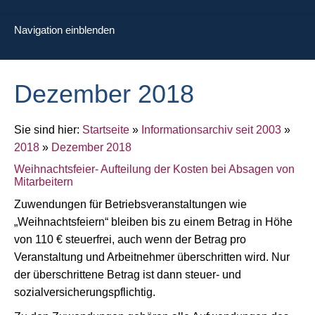
Navigation einblenden
Dezember 2018
Sie sind hier:
Startseite
»
Informationsarchiv seit 2003
»
2018
»
Dezember 2018
Weihnachtsfeier- Aufteilung der Kosten bei Absagen von
Mitarbeitern
Zuwendungen für Betriebsveranstaltungen wie
„Weihnachtsfeiern“ bleiben bis zu einem Betrag in Höhe
von 110 € steuerfrei, auch wenn der Betrag pro
Veranstaltung und Arbeitnehmer überschritten wird. Nur
der überschrittene Betrag ist dann steuer- und
sozialversicherungspflichtig.