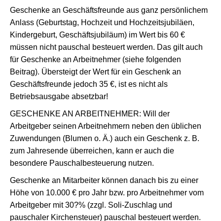
Geschenke an Geschäftsfreunde aus ganz persönlichem
Anlass (Geburtstag, Hochzeit und Hochzeitsjubiläen,
Kindergeburt, Geschäftsjubiläum) im Wert bis 60 €
müssen nicht pauschal besteuert werden. Das gilt auch
für Geschenke an Arbeitnehmer (siehe folgenden
Beitrag). Übersteigt der Wert für ein Geschenk an
Geschäftsfreunde jedoch 35 €, ist es nicht als
Betriebsausgabe absetzbar!
GESCHENKE AN ARBEITNEHMER: Will der
Arbeitgeber seinen Arbeitnehmern neben den üblichen
Zuwendungen (Blumen o. Ä.) auch ein Geschenk z. B.
zum Jahresende überreichen, kann er auch die
besondere Pauschalbesteuerung nutzen.
Geschenke an Mitarbeiter können danach bis zu einer
Höhe von 10.000 € pro Jahr bzw. pro Arbeitnehmer vom
Arbeitgeber mit 30?% (zzgl. Soli-Zuschlag und
pauschaler Kirchensteuer) pauschal besteuert werden.