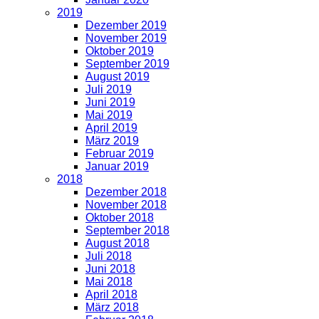
2019
Dezember 2019
November 2019
Oktober 2019
September 2019
August 2019
Juli 2019
Juni 2019
Mai 2019
April 2019
März 2019
Februar 2019
Januar 2019
2018
Dezember 2018
November 2018
Oktober 2018
September 2018
August 2018
Juli 2018
Juni 2018
Mai 2018
April 2018
März 2018